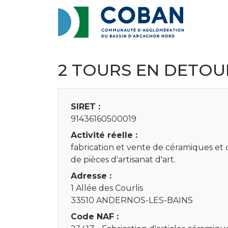
2 TOURS EN DETOU
SIRET :
91436160500019
Activité réelle :
fabrication et vente de céramiques et d
de pièces d'artisanat d'art.
Adresse :
1 Allée des Courlis
33510 ANDERNOS-LES-BAINS
Code NAF :