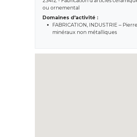
2341Z - Fabrication d'articles cérami
ou ornemental
Domaines d'activité :
FABRICATION, INDUSTRIE ‒ Pierre 
minéraux non métalliques