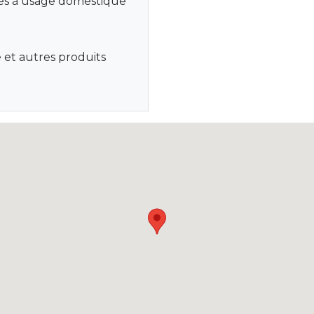
ques à usage domestique
et autres produits