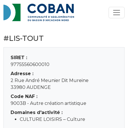
#LIS-TOUT
SIRET :
97755560600010
Adresse :
2 Rue André Meunier Dit Mureine
33980 AUDENGE
Code NAF :
9003B - Autre création artistique
Domaines d'activité :
CULTURE LOISIRS ‒ Culture