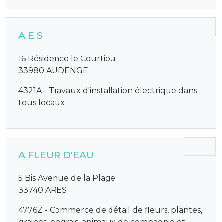
A E S
16 Résidence le Courtiou
33980 AUDENGE
4321A - Travaux d'installation électrique dans
tous locaux
A FLEUR D'EAU
5 Bis Avenue de la Plage
33740 ARES
4776Z - Commerce de détail de fleurs, plantes,
graines, engrais, animaux de compagnie et