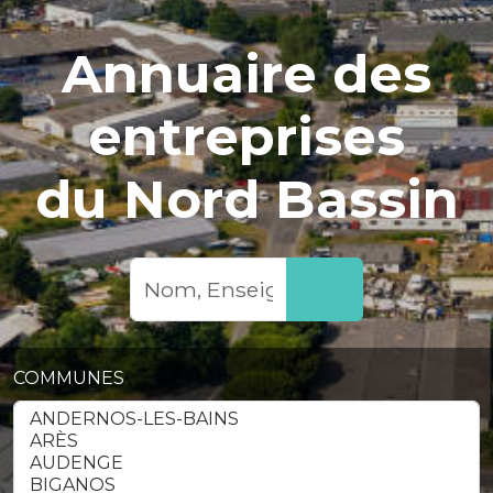
Annuaire des
entreprises
du Nord Bassin
COMMUNES