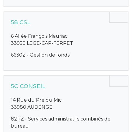
58 CSL
6 Allée François Mauriac
33950 LEGE-CAP-FERRET
6630Z - Gestion de fonds
5C CONSEIL
14 Rue du Pré du Mic
33980 AUDENGE
8211Z - Services administratifs combinés de
bureau