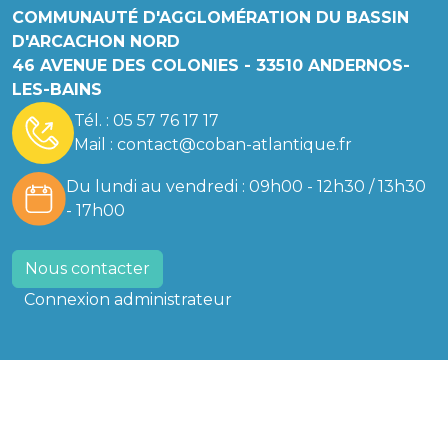
COMMUNAUTÉ D'AGGLOMÉRATION DU BASSIN
D'ARCACHON NORD
46 AVENUE DES COLONIES - 33510 ANDERNOS-
LES-BAINS
Tél. :
05 57 76 17 17
Mail :
contact@coban-atlantique.fr
Du lundi au vendredi : 09h00 - 12h30 / 13h30
- 17h00
Nous contacter
Connexion administrateur